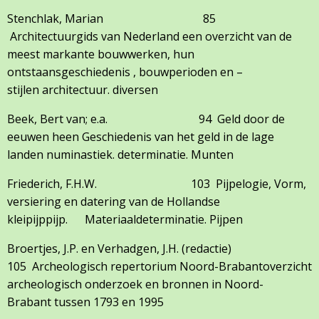
Stenchlak, Marian 85
Architectuurgids van Nederland een overzicht van de
meest markante bouwwerken, hun
ontstaansgeschiedenis , bouwperioden en –
stijlen architectuur. diversen
Beek, Bert van; e.a. 94 Geld door de
eeuwen heen Geschiedenis van het geld in de lage
landen numinastiek. determinatie. Munten
Friederich, F.H.W. 103 Pijpelogie, Vorm,
versiering en datering van de Hollandse
kleipijppijp. Materiaaldeterminatie. Pijpen
Broertjes, J.P. en Verhadgen, J.H. (redactie)
105 Archeologisch repertorium Noord-Brabantoverzicht
archeologisch onderzoek en bronnen in Noord-
Brabant tussen 1793 en 1995