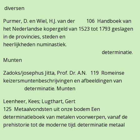
diversen
Purmer, D. en Wiel, H.J. van der 106 Handboek van
het Nederlandse kopergeld van 1523 tot 1793 geslagen
in de provincies, steden en
heerlijkheden numinastiek. 
determinatie.
Munten
Zadoks/josephus Jitta, Prof. Dr. A.N. 119 Romeinse
keizersmuntenbeschrijvingen en afbeeldingen van
determinatie. Munten
Leenheer, Kees; Lugthart, Gert
125 Metaalvondsten uit onze bodem Een
determinatieboek van metalen voorwerpen, vanaf de
prehistorie tot de moderne tijd. determinatie metaal