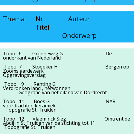
Thema Nr Auteur
Titel
Onderwerp
Topo 6 Groeneweg G. De
onderkant van Nederland
Topo 7 Stoepker H. Bergen op
Zooms aardewerk
Opgravingsverslag
Topo 9 Renting G.
Verdronken land , herwonnen
Geografie van het eiland van Dordrecht
Topo 11 Boes G. NAR
voordrachten keramiek
Topografie St. Truiden
Topo 12 Vlaeminck Sieg Omtrent de
Abdij in St Truiden van de stichting tot 11
Topografie St. Truiden