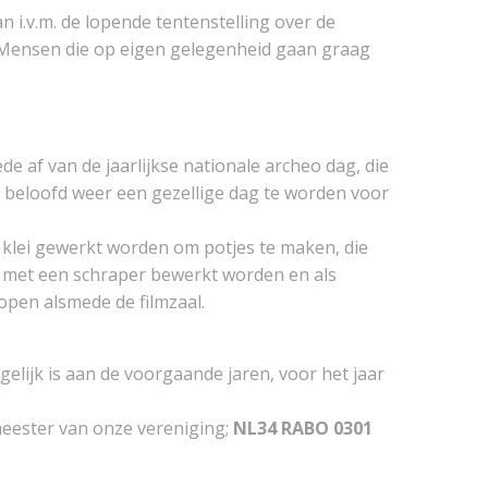
i.v.m. de lopende tentenstelling over de
n. Mensen die op eigen gelegenheid gaan graag
de af van de jaarlijkse nationale archeo dag, die
et beloofd weer een gezellige dag te worden voor
klei gewerkt worden om potjes te maken, die
 met een schraper bewerkt worden en als
open alsmede de filmzaal.
elijk is aan de voorgaande jaren, voor het jaar
gmeester van onze vereniging;
NL34 RABO 0301