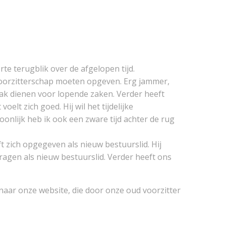
e terugblik over de afgelopen tijd.
oorzitterschap moeten opgeven. Erg jammer,
aak dienen voor lopende zaken. Verder heeft
lt zich goed. Hij wil het tijdelijke
onlijk heb ik ook een zware tijd achter de rug
 zich opgegeven als nieuw bestuurslid. Hij
agen als nieuw bestuurslid. Verder heeft ons
j naar onze website, die door onze oud voorzitter