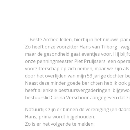
Beste Archeo leden, hierbij in het nieuwe jaar 
Zo heeft onze voorzitter Hans van Tilborg , w
maar de gezondheid gaat eventjes voor. Hij blij
onze penningmeester Piet Pruijssers een operatie 
voorzitterschap op zich nemen, maar we zijn als
door het overlijden van mijn 53 jarige dochter beg
Naast deze minder goede berichten heb ik ook g
heeft al enkele bestuursvergaderingen bijgewo
bestuurslid Carina Verschoor aangegeven dat ze 
Natuurlijk zijn er binnen de vereniging (en daar
Hans, prima wordt bijgehouden.
Zo is er het volgende te melden :