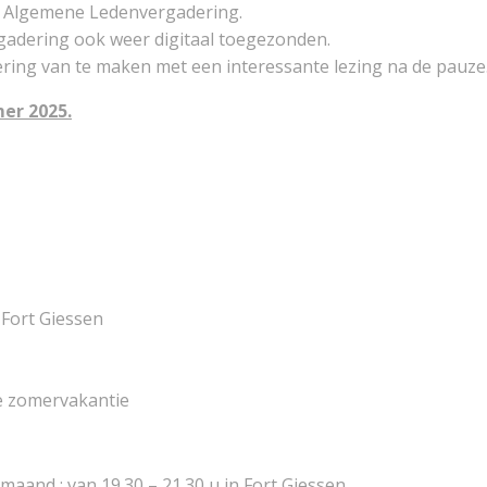
 Algemene Ledenvergadering.
rgadering ook weer digitaal toegezonden.
ering van te maken met een interessante lezing na de pauze
mer 2025.
ort Giessen
 zomervakantie
aand : van 19.30 – 21.30 u in Fort Giessen.