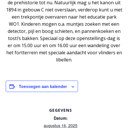
de prehistorie tot nu. Natuurlijk mag u het kanon uit
1894 in gebouw C niet overslaan, verderop kunt u met
een trekpontje overvaren naar het educatie park
WO1. Kinderen mogen o.a. muntjes zoeken met een
detector, pijl en boog schieten, en pannenkoeken en
tosti’s bakken. Speciaal op deze openstellings-dag is
er om 15.00 uur en om 16.00 uur een wandeling over
het fortterrein met speciale aandacht voor vlinders en
libellen.
Toevoegen aan kalender
GEGEVENS
Datum:
augustus 16, 2025