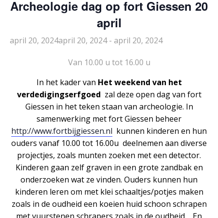
Archeologie dag op fort Giessen 20
april
april 20, 2024april 20, 2024
-
april 20, 2024
Van 10.00 u tot 16.00 u
In het kader van
Het weekend van het
verdedigingserfgoed
zal deze open dag van fort
Giessen in het teken staan van archeologie. In
samenwerking met fort Giessen beheer
http://www.fortbijgiessen.nl
kunnen kinderen en hun
ouders vanaf 10.00 tot 16.00u deelnemen aan diverse
projectjes, zoals munten zoeken met een detector.
Kinderen gaan zelf graven in een grote zandbak en
onderzoeken wat ze vinden. Ouders kunnen hun
kinderen leren om met klei schaaltjes/potjes maken
zoals in de oudheid een koeien huid schoon schrapen
met vuurstenen schrapers zoals in de oudheid En