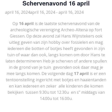
Schervenavond 16 april
april 16, 2024april 16, 2024
-
april 16, 2024
Op
16 april
is de laatste schervenavond van de
archeologische vereniging Archeo-Altena op fort
Giessen. Op deze avond zal Hans Wijnstekers ook
uitleg geven van zijn hobby over fossielen en mag
iedereen die botten of botjes heeft gevonden in zijn
tuin of waar dan ook, langs komen om door Hans te
laten determineren Heb je scherven of andere spullen
in de grond van je tuin gevonden ook daar mag je
mee langs komen. De volgende dag
17 april
is er een
tentoonstelling ingericht met botjes en haaientanden
en kan iedereen en zeker alle kinderen die komen
bekijken tussen 9.30u tot 12.30u en s’’ middags van
14.00u tot 16.00u.